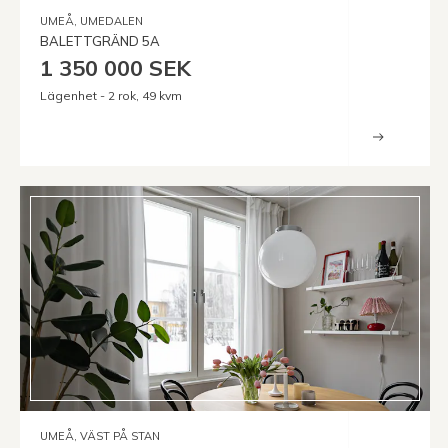
UMEÅ, UMEDALEN
BALETTGRÄND 5A
1 350 000 SEK
Lägenhet - 2 rok, 49 kvm
UMEÅ, VÄST PÅ STAN