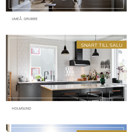
UMEÅ, GRUBBE
SNART TILL SALU
HOLMSUND