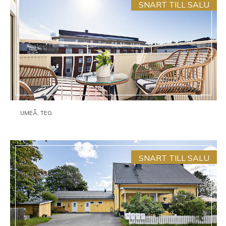
SNART TILL SALU
UMEÅ, TEG
SNART TILL SALU