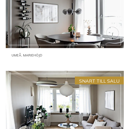
UMEÅ, MARIEHÖJD
SNART TILL SALU