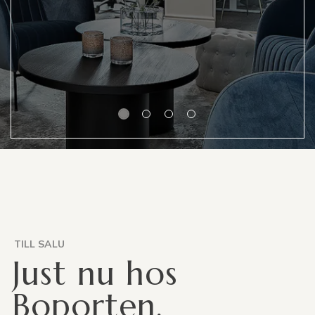
TILL SALU
Just nu hos
Boporten.