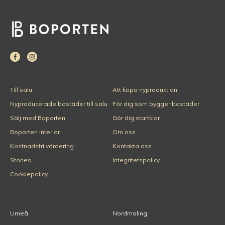
Till salu
Att köpa nyproduktion
Nyproducerade bostäder till salu
För dig som bygger bostäder
Sälj med Boporten
Gör dig startklar
Boporten Interiör
Om oss
Kostnadsfri värdering
Kontakta oss
Stories
Integritetspolicy
Cookiepolicy
Umeå
Nordmaling