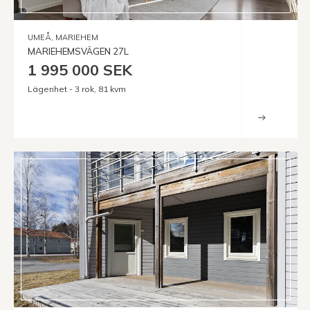
UMEÅ, MARIEHEM
MARIEHEMSVÄGEN 27L
1 995 000 SEK
Lägenhet - 3 rok, 81 kvm