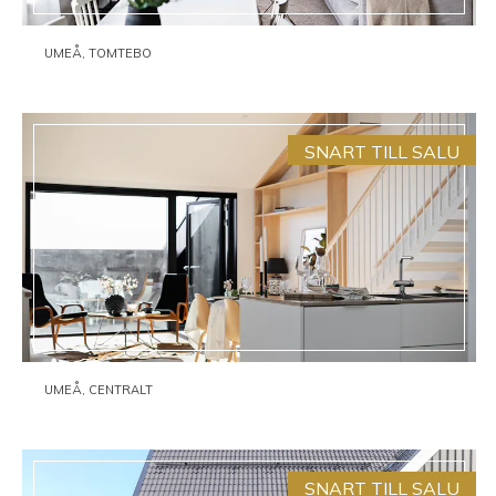
UMEÅ, TOMTEBO
SNART TILL SALU
UMEÅ, CENTRALT
SNART TILL SALU