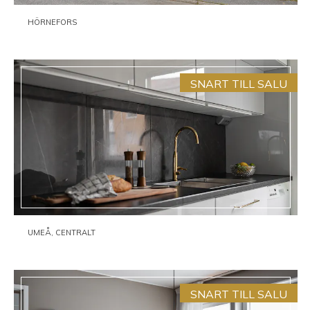
HÖRNEFORS
SNART TILL SALU
UMEÅ, CENTRALT
SNART TILL SALU