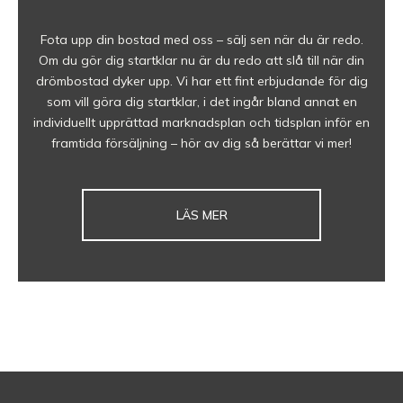
Fota upp din bostad med oss – sälj sen när du är redo.
Om du gör dig startklar nu är du redo att slå till när din
drömbostad dyker upp. Vi har ett fint erbjudande för dig
som vill göra dig startklar, i det ingår bland annat en
individuellt upprättad marknadsplan och tidsplan inför en
framtida försäljning – hör av dig så berättar vi mer!
LÄS MER