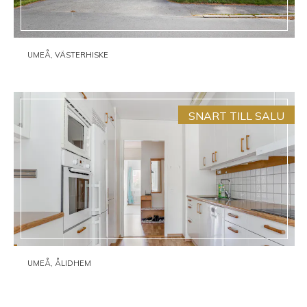
UMEÅ, VÄSTERHISKE
SNART TILL SALU
UMEÅ, ÅLIDHEM