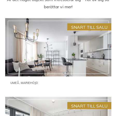
berättar vi mer!
SNART TILL SALU
UMEÅ, MARIEHÖJD
SNART TILL SALU