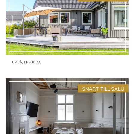
UMEÅ, ERSBODA
SNART TILL SALU