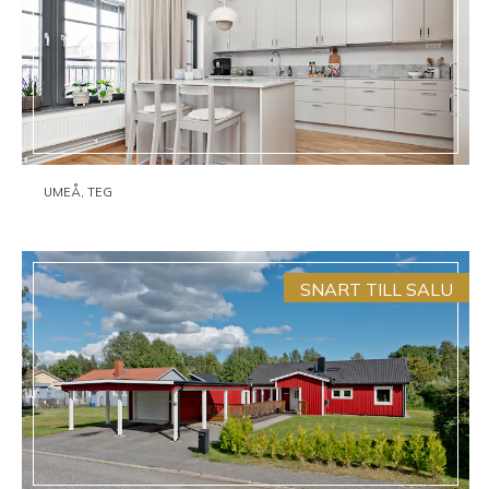
UMEÅ, TEG
SNART TILL SALU