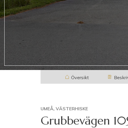
Översikt
Beskri
UMEÅ, VÄSTERHISKE
Grubbevägen 10