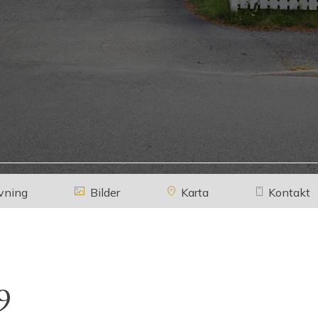
vning
Bilder
Karta
Kontakt
9