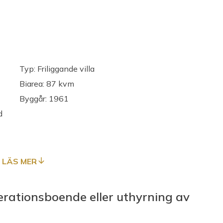
Typ: Friliggande villa
Biarea: 87 kvm
Byggår: 1961
d
LÄS MER
nerationsboende eller uthyrning av