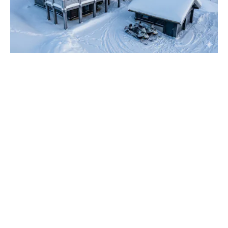
VISA ALLA BILDER
Karta