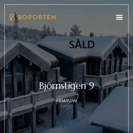
Björnstigen 9
HEMAVAN