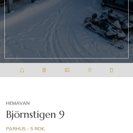
HEMAVAN
Björnstigen 9
PARHUS - 5 ROK,