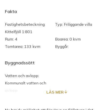
Fakta
Fastighetsbeteckning:
Typ: Friliggande villa
Kittelfjäll 1:801
Rum: 4
Boarea: 0 kvm
Tomtarea: 133 kvm
Byggår:
Byggnadssätt
Vatten och avlopp:
Kommunalt vatten och
avlopp
LÄS MER