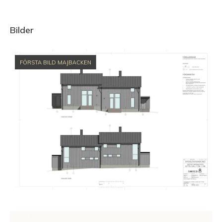
Bilder
FÖRSTA BILD MAJBACKEN