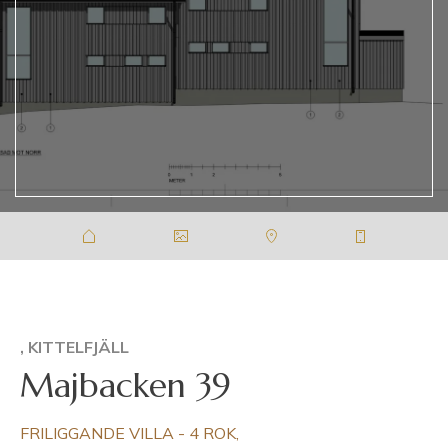
, KITTELFJÄLL
Majbacken 39
FRILIGGANDE VILLA - 4 ROK,