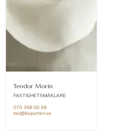
Teodor Morin
FASTIGHETSMÄKLARE
070 368 00 58
teo@boporten.se