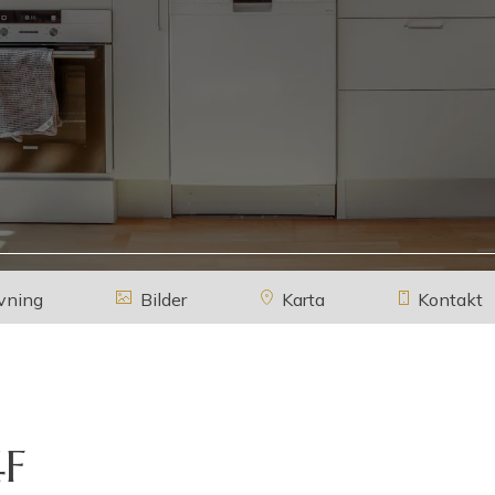
vning
Bilder
Karta
Kontakt
4F