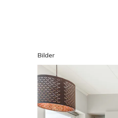
Tillträde enligt överenskommelse.
Bilder