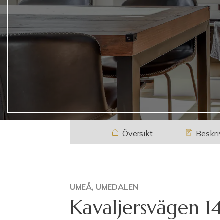
Översikt
Beskri
UMEÅ, UMEDALEN
Kavaljersvägen 1