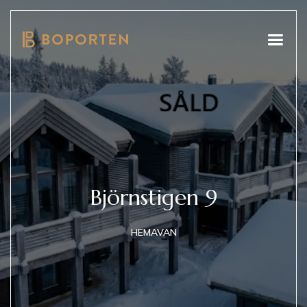
Björnstigen 9
HEMAVAN