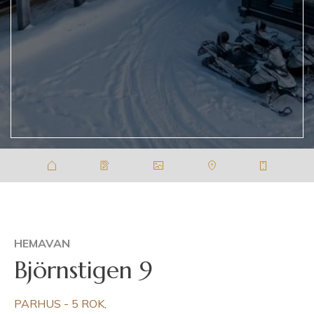
HEMAVAN
Björnstigen 9
PARHUS - 5 ROK,