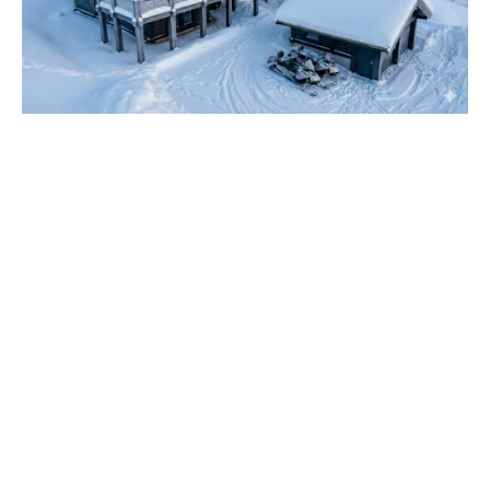
VISA ALLA BILDER
Karta